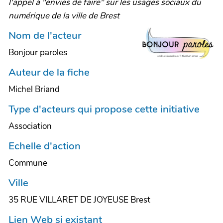
l'appel à "envies de faire" sur les usages sociaux du
numérique de la ville de Brest
Nom de l'acteur
Bonjour paroles
Auteur de la fiche
Michel Briand
Type d'acteurs qui propose cette initiative
Association
Echelle d'action
Commune
Ville
35 RUE VILLARET DE JOYEUSE Brest
Lien Web si existant