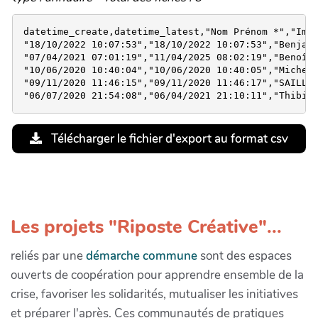
datetime_create,datetime_latest,"Nom Prénom *","Imag
"18/10/2022 10:07:53","18/10/2022 10:07:53","Benjami
"07/04/2021 07:01:19","11/04/2025 08:02:19","Benoît 
"10/06/2020 10:40:04","10/06/2020 10:40:05","Michel 
"09/11/2020 11:46:15","09/11/2020 11:46:17","SAILLAR
Télécharger le fichier d'export au format csv