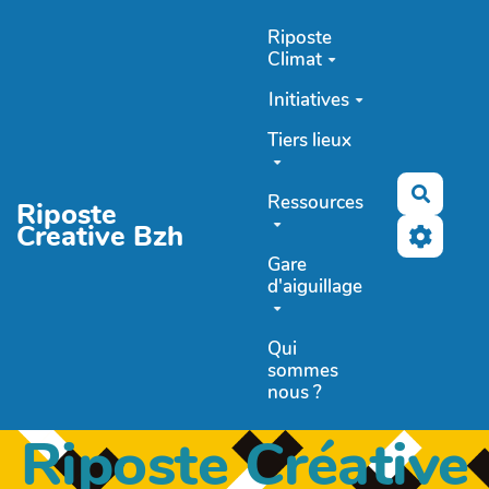
Aller au contenu principal
Riposte
Climat
Initiatives
Tiers lieux
Recher
Ressources
Riposte
Creative Bzh
Gare
d'aiguillage
Qui
sommes
nous ?
Riposte Créative