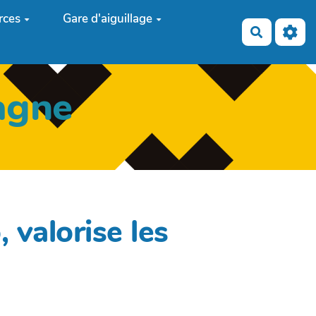
rces
Gare d'aiguillage
Recherch
agne
 valorise les