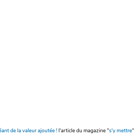
éant de la valeur ajoutée !
l'article du magazine "
s'y mettre
"