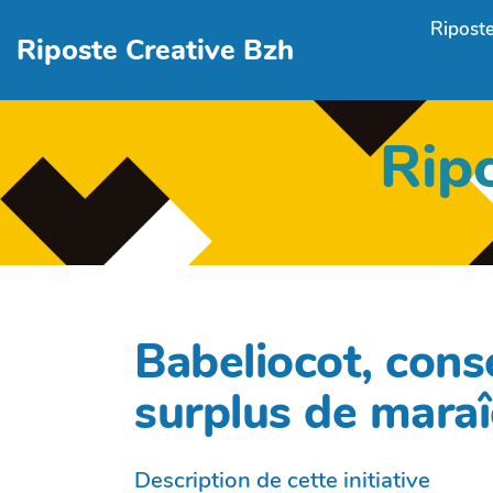
Aller au contenu principal
Riposte
Riposte Creative Bzh
Rip
Babeliocot, conse
surplus de maraî
Description de cette initiative