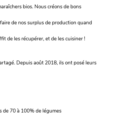
 maraîchers bios. Nous créons de bons
e faire de nos surplus de production quand
it de les récupérer, et de les cuisiner !
artagé. Depuis août 2018, ils ont posé leurs
és de 70 à 100% de légumes