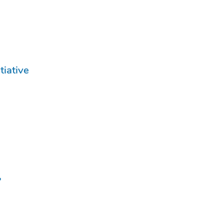
tiative
?