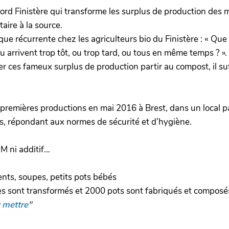
Nord Finistère qui transforme les surplus de production des
aire à la source.
ique récurrente chez les agriculteurs bio du Finistère : « Qu
u arrivent trop tôt, ou trop tard, ou tous en même temps ? ».
er ces fameux surplus de production partir au compost, il suff
 premières productions en mai 2016 à Brest, dans un local p
, répondant aux normes de sécurité et d’hygiène.
M ni additif…
ents, soupes, petits pots bébés
s sont transformés et 2000 pots sont fabriqués et compos
y mettre
"