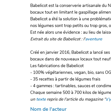
Babelicot est la conserverie artisanale du 
bocaux tout en limitant le gaspillage aliment
Babelicot a été la solution à une problémat
nos légumes sont trop petits ou trop gros, o
Est née alors une évidence : au lieu de laiss
Extrait du site de Babelicot : l'
aventure
Créé en janvier 2016, Babelicot a lancé ses
bocaux dans de nouveaux locaux tout neufs
Les fabrications de Babelicot
- 100% végétariennes, vegan, bio, sans OG
- 35 recettes à partir de légumes frais
- 4 gammes : tartinables, sauces et condim
Chaque semaine 500 à 700 kilos de légume
un
texte
repris de l'article du magazine "
s'
Nom de l'acteur