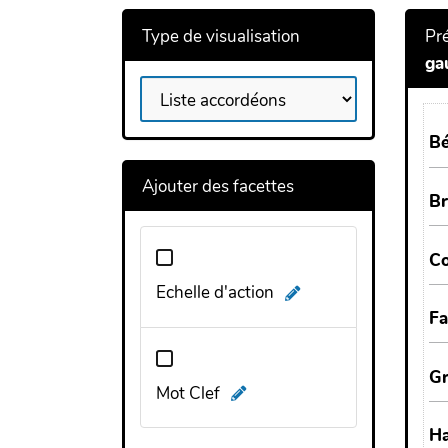
Type de visualisation
Pré
ga
Ajouter des facettes
Echelle d'action
Mot Clef