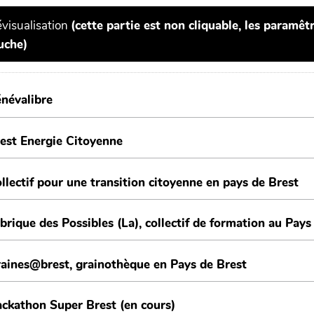
visualisation
(cette partie est non cliquable, les paramê
uche)