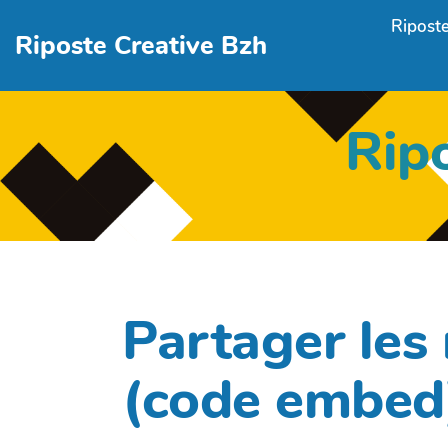
Aller au contenu principal
Riposte
Riposte Creative Bzh
Rip
Partager les
(code embed