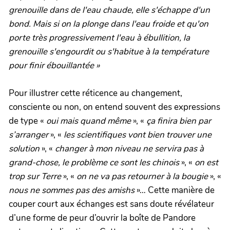
grenouille dans de l'eau chaude, elle s'échappe d'un
bond. Mais si on la plonge dans l'eau froide et qu'on
porte très progressivement l'eau à ébullition, la
grenouille s'engourdit ou s'habitue à la température
pour finir ébouillantée »
Pour illustrer cette réticence au changement,
consciente ou non, on entend souvent des expressions
de type «
oui mais quand même
», «
ça finira bien par
s’arranger
», «
les scientifiques vont bien trouver une
solution
», «
changer à mon niveau ne servira pas à
grand-chose, le problème ce sont les chinois
», «
on est
trop sur Terre
», «
on ne va pas retourner à la bougie
», «
nous ne sommes pas des amishs
»… Cette manière de
couper court aux échanges est sans doute révélateur
d’une forme de peur d’ouvrir la boîte de Pandore