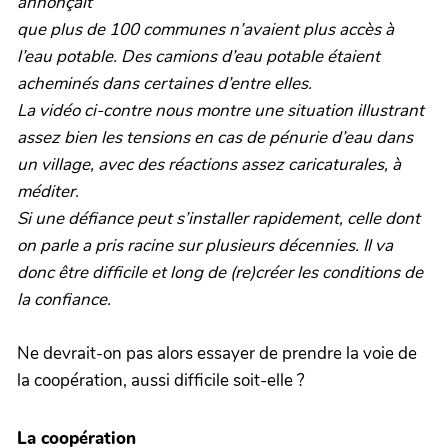
annonçait
que plus de 100 communes n’avaient plus accès à
l’eau potable. Des camions d’eau potable étaient
acheminés dans certaines d’entre elles.
La vidéo ci-contre nous montre une situation illustrant
assez bien les tensions en cas de pénurie d’eau dans
un village, avec des réactions assez caricaturales, à
méditer.
Si une défiance peut s’installer rapidement, celle dont
on parle a pris racine sur plusieurs décennies. Il va
donc être difficile et long de (re)créer les conditions de
la confiance.
Ne devrait-on pas alors essayer de prendre la voie de
la coopération, aussi difficile soit-elle ?
La coopération