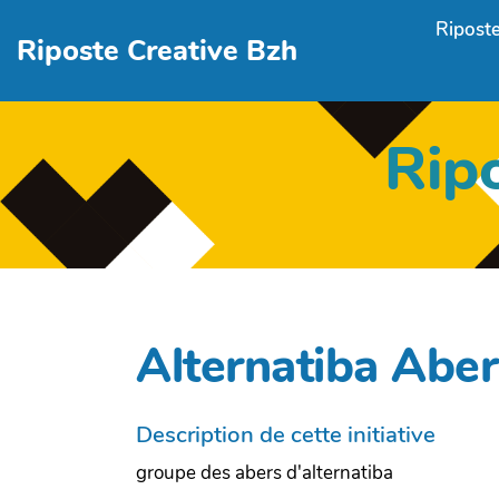
Aller au contenu principal
Riposte
Riposte Creative Bzh
Rip
Alternatiba Aber
Description de cette initiative
groupe des abers d'alternatiba