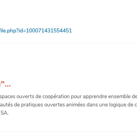
ofile.php?id=100071431554451