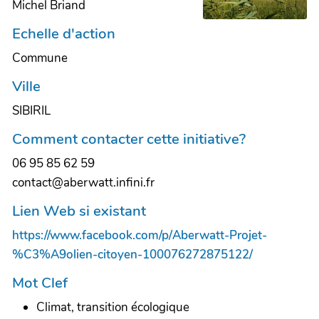
Michel Briand
Echelle d'action
Commune
Ville
SIBIRIL
Comment contacter cette initiative?
06 95 85 62 59
contact@aberwatt.infini.fr
Lien Web si existant
https://www.facebook.com/p/Aberwatt-Projet-
%C3%A9olien-citoyen-100076272875122/
Mot Clef
Climat, transition écologique