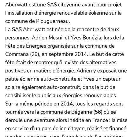
Aberwatt est une SAS citoyenne ayant pour projet
l'installation d'énergie renouvelable éolienne sur la
commune de Plouguerneau.
La SAS Aberwatt est née de la rencontre de deux
personnes, Adrien Mesnil et Yves Bonézia, lors de la
Fête des Énergies organisée sur la commune de
Commana (29), en septembre 2014. Le but de cette
fête était de montrer qu'il existe des alternatives
positives en matière d’énergie. Adrien y exposait une
petite éolienne auto-construite et Yves un capteur
solaire également auto-construit, dans le but de
sensibiliser le public aux énergies renouvelables.
Sur la même période en 2014, tous les regards sont
tournés vers la commune de Béganne (56) où se
déroule une aventure alors inédite en France : la mise
en service d’un parc éolien citoyen, réalisé et financé
par des riverain·es, sous l’impulsion de l’association