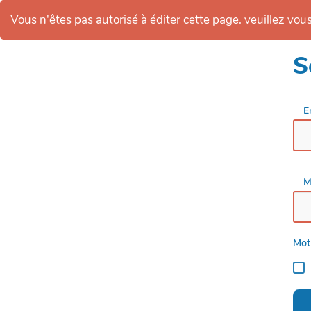
Vous n'êtes pas autorisé à éditer cette page. veuillez vous 
S
E
M
Mot