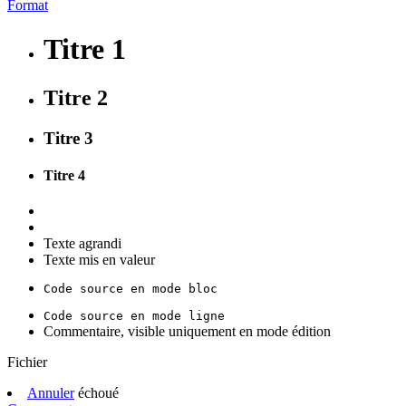
Format
Titre 1
Titre 2
Titre 3
Titre 4
Texte agrandi
Texte mis en valeur
Code source en mode bloc
Code source en mode ligne
Commentaire, visible uniquement en mode édition
Fichier
Annuler
échoué