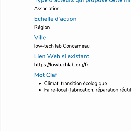
Type d'acteurs qui propose cette ini
Association
Echelle d'action
Région
Ville
low-tech lab Concarneau
Lien Web si existant
https://lowtechlab.org/fr
Mot Clef
Climat, transition écologique
Faire-local (fabrication, réparation réuti