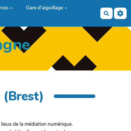
rces
Gare d'aiguillage
Recherch
agne
(Brest)
s lieux de la médiation numérique.