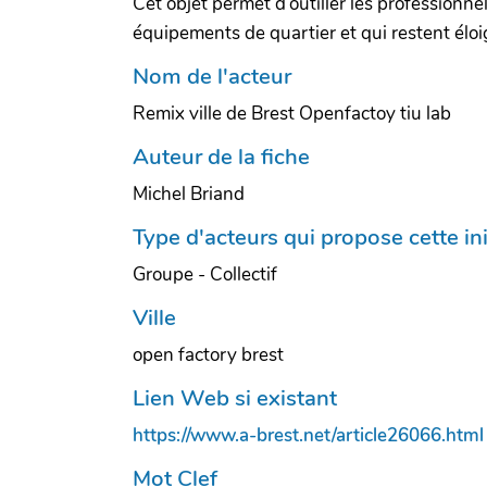
Cet objet permet d’outiller les professionne
équipements de quartier et qui restent él
Nom de l'acteur
Remix ville de Brest Openfactoy tiu lab
Auteur de la fiche
Michel Briand
Type d'acteurs qui propose cette ini
Groupe - Collectif
Ville
open factory brest
Lien Web si existant
https://www.a-brest.net/article26066.html
Mot Clef