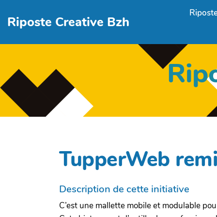
Aller au contenu principal
Riposte
Riposte Creative Bzh
Rip
TupperWeb remix
Description de cette initiative
C’est une mallette mobile et modulable pour