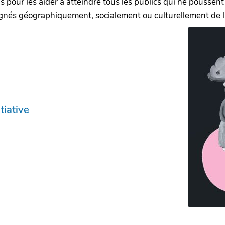
ls pour les aider à atteindre tous les publics qui ne poussen
oignés géographiquement, socialement ou culturellement de 
tiative