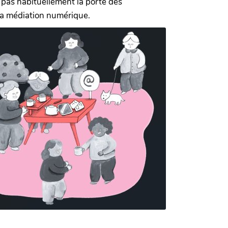
t pas habituellement la porte des
la médiation numérique.