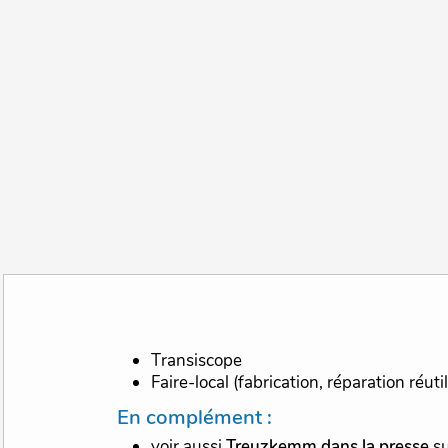
Transiscope
Faire-local (fabrication, réparation réuti
En complément :
voir aussi
Treuzkemm dans la presse
su