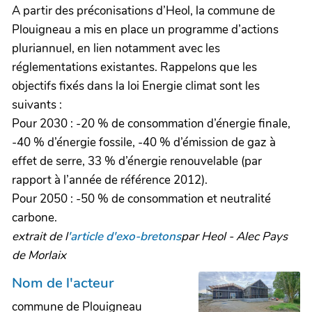
A partir des préconisations d’Heol, la commune de
Plouigneau a mis en place un programme d’actions
pluriannuel, en lien notamment avec les
réglementations existantes. Rappelons que les
objectifs fixés dans la loi Energie climat sont les
suivants :
Pour 2030 : -20 % de consommation d’énergie finale,
-40 % d’énergie fossile, -40 % d’émission de gaz à
effet de serre, 33 % d’énergie renouvelable (par
rapport à l’année de référence 2012).
Pour 2050 : -50 % de consommation et neutralité
carbone.
extrait de l
'article d'exo-bretons
par Heol - Alec Pays
de Morlaix
Nom de l'acteur
commune de Plouigneau