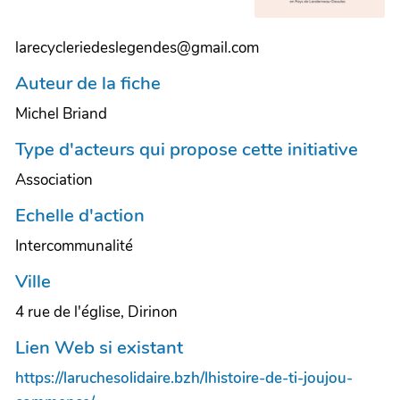
larecycleriedeslegendes@gmail.com
Auteur de la fiche
Michel Briand
Type d'acteurs qui propose cette initiative
Association
Echelle d'action
Intercommunalité
Ville
4 rue de l'église, Dirinon
Lien Web si existant
https://laruchesolidaire.bzh/lhistoire-de-ti-joujou-