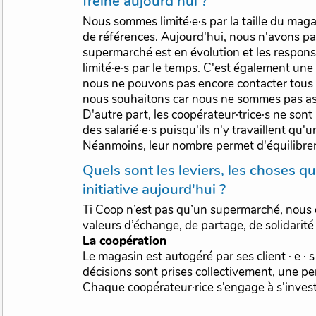
freine aujourd'hui ?
Nous sommes limité·e·s par la taille du maga
de références. Aujourd'hui, nous n'avons pa
supermarché est en évolution et les respons
limité·e·s par le temps. C'est également une
nous ne pouvons pas encore contacter tous l
nous souhaitons car nous ne sommes pas as
D'autre part, les coopérateur·trice·s ne sont
des salarié·e·s puisqu'ils n'y travaillent qu'u
Néanmoins, leur nombre permet d'équilibrer 
Quels sont les leviers, les choses qui facilitent cette
initiative aujourd'hui ?
Ti Coop n’est pas qu’un supermarché, nous 
valeurs d’échange, de partage, de solidarité
La coopération
Le magasin est autogéré par ses client · e · s
décisions sont prises collectivement, une p
Chaque coopérateur·rice s’engage à s’inves