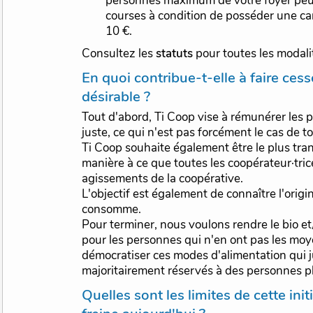
personnes maximum de votre foyer peuv
courses à condition de posséder une ca
10 €.
Consultez les
statuts
pour toutes les modali
En quoi contribue-t-elle à faire cesser un "avant" non
désirable ?
Tout d'abord, Ti Coop vise à rémunérer les
juste, ce qui n'est pas forcément le cas de t
Ti Coop souhaite également être le plus tra
manière à ce que toutes les coopérateur·tric
agissements de la coopérative.
L'objectif est également de connaître l'origi
consomme.
Pour terminer, nous voulons rendre le bio et/
pour les personnes qui n'en ont pas les mo
démocratiser ces modes d'alimentation qui j
majoritairement réservés à des personnes pl
Quelles sont les limites de cette initiative, qu'est ce qui la