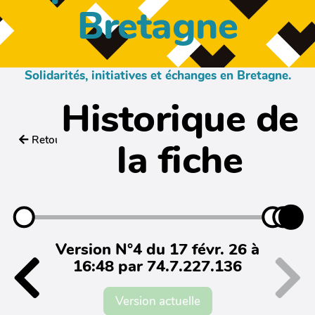
Bretagne
Solidarités, initiatives et échanges en Bretagne.
Historique de
Retour
la fiche
Version N°4 du 17 févr. 26 à
16:48 par 74.7.227.136
Version actuelle