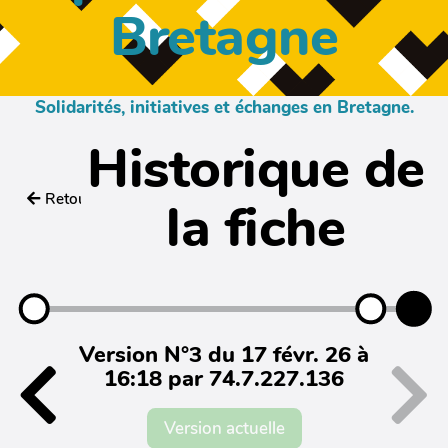
Bretagne
Solidarités, initiatives et échanges en Bretagne.
Historique de
Retour
la fiche
Version N°3 du 17 févr. 26 à
16:18 par 74.7.227.136
Version actuelle