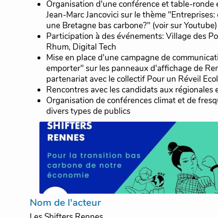
Organisation d'une conférence et table-ronde
Jean-Marc Jancovici sur le thème "Entreprises:
une Bretagne bas carbone?" (voir sur Youtube)
Participation à des événements: Village des Po
Rhum, Digital Tech
Mise en place d'une campagne de communicati
emporter" sur les panneaux d'affichage de Re
partenariat avec le collectif Pour un Réveil Ec
Rencontres avec les candidats aux régionales e
Organisation de conférences climat et de fresq
divers types de publics
Nom de l'acteur
Les Shifters Rennes