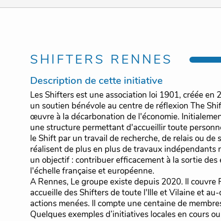
SHIFTERS RENNES
Description de cette initiative
Les Shifters est une association loi 1901, créée en
un soutien bénévole au centre de réflexion The Shif
œuvre à la décarbonation de l'économie. Initialem
une structure permettant d'accueillir toute personn
le Shift par un travail de recherche, de relais ou de 
réalisent de plus en plus de travaux indépendants 
un objectif : contribuer efficacement à la sortie des 
l'échelle française et européenne.
A Rennes, Le groupe existe depuis 2020. Il couvre
accueille des Shifters de toute l'Ille et Vilaine et au
actions menées. Il compte une centaine de membre
Quelques exemples d’initiatives locales en cours o