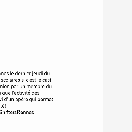
nnes le dernier jeudi du
olaires si c'est le cas).
union par un membre du
 que l'activité des
ivi d'un apéro qui permet
té!
ShiftersRennes