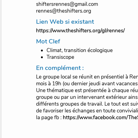
shiftersrennes@gmail.com
rennes@theshifters.org
Lien Web si existant
https://www.theshifters.org/gl/rennes/
Mot Clef
Climat, transition écologique
Transiscope
En complément :
Le groupe local se réunit en présentiel à Re
mois à 19h (ou dernier jeudi avant vacances sc
Une thématique est présentée à chaque ré
groupe ou par un intervenant extérieur ainsi
différents groupes de travail. Le tout est su
de favoriser les échanges en toute conviviali
la page fb :
https://www.facebook.com/The