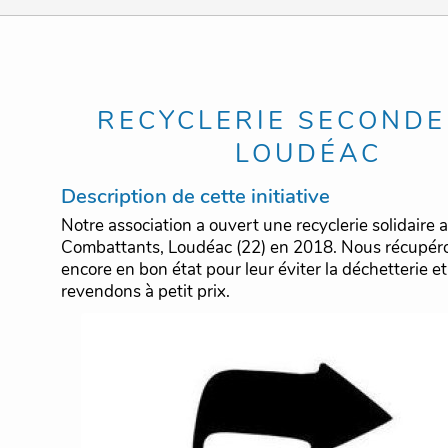
RECYCLERIE SECONDE 
LOUDÉAC
Description de cette initiative
Notre association a ouvert une recyclerie solidaire 
Combattants, Loudéac (22) en 2018. Nous récupéro
encore en bon état pour leur éviter la déchetterie et
revendons à petit prix.