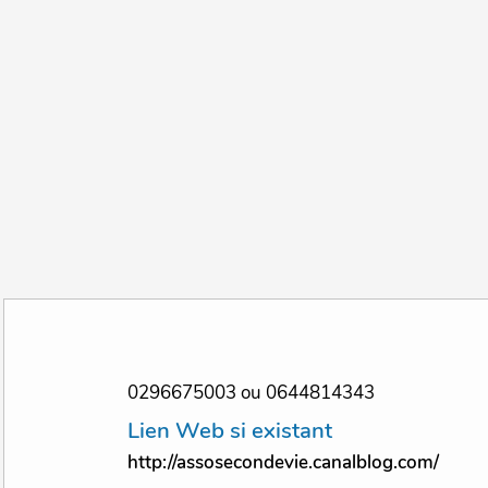
0296675003 ou 0644814343
Lien Web si existant
http://assosecondevie.canalblog.com/