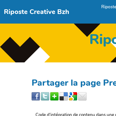
Aller au contenu principal
Riposte
Riposte Creative Bzh
Rip
Partager la page P
Code d'intégration de contenu dans un