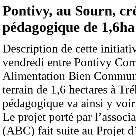
Pontivy, au Sourn, cr
pédagogique de 1,6ha
Description de cette initiati
vendredi entre Pontivy Com
Alimentation Bien Commun p
terrain de 1,6 hectares à Tr
pédagogique va ainsi y voir 
Le projet porté par l’asso
(ABC) fait suite au Projet d