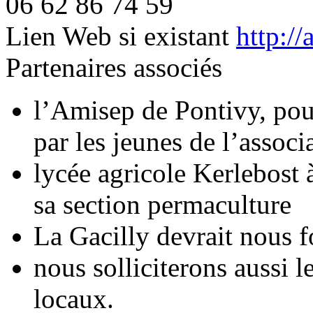
06 62 86 74 59
Lien Web si existant
http://
Partenaires associés
l’Amisep de Pontivy, pour
par les jeunes de l’associ
lycée agricole Kerlebost
sa section permaculture
La Gacilly devrait nous f
nous solliciterons aussi l
locaux.