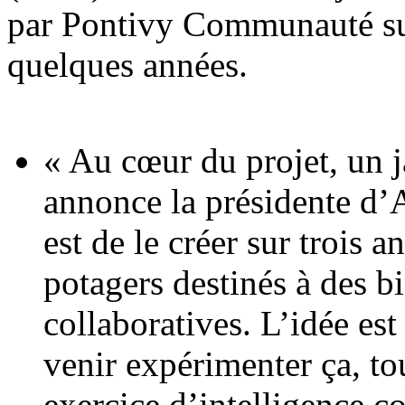
par Pontivy Communauté sur
quelques années.
« Au cœur du projet, un 
annonce la présidente d’
est de le créer sur trois 
potagers destinés à des bi
collaboratives. L’idée es
venir expérimenter ça, to
exercice d’intelligence c