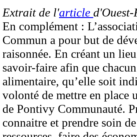
Extrait de l'
article
d'Ouest-
En complément :
L’associa
Commun a pour but de dével
raisonnée. En créant un lie
savoir-faire afin que chacu
alimentaire, qu’elle soit ind
volonté de mettre en place 
de Pontivy Communauté. Pro
connaitre et prendre soin de 
ressources, faire des écono