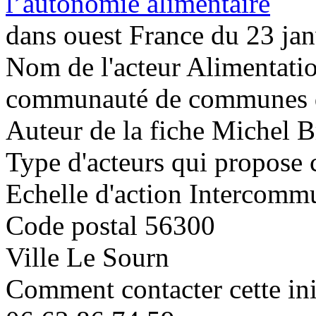
l’autonomie alimentaire
dans ouest France du 23 jan
Nom de l'acteur
Alimentati
communauté de communes 
Auteur de la fiche
Michel B
Type d'acteurs qui propose c
Echelle d'action
Intercommu
Code postal
56300
Ville
Le Sourn
Comment contacter cette ini