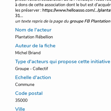
à dons de cette association dont le but est d'acquér
les préserver :
https://www.helloasso.com/.../plant
31...
un texte repris de la page du
groupe FB Plantation 
Nom de l'acteur
Plantation Rébellion
Auteur de la fiche
Michel Briand
Type d'acteurs qui propose cette initiative
Groupe - Collectif
Echelle d'action
Commune
Code postal
35000
Ville