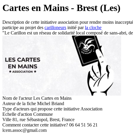
Cartes en Mains - Brest (Les)
Description de cette initiative
association pour rendre moins inacceptab
participe au projet des
carilloneurs
initié par
la cloche
"Le Carillon est un réseau de solidarité local composé de sans-abri, de c
Nom de l'acteur
Les Cartes en Mains
Auteur de la fiche
Michel Briand
Type d'acteurs qui propose cette initiative
Association
Echelle d'action
Commune
Ville
81, rue Sébastopol, Brest, France
Comment contacter cette initiative?
06 64 51 56 21
lcem.assoc@gmail.com