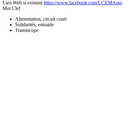
Lien Web si existant
https://www.facebook.com/LCEMAsso
Mot Clef
Alimentation, circuit court
Solidarités, entraide
Transiscope