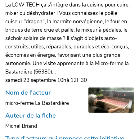
La LOW TECH ça s’intègre dans la cuisine pour cuire,
mixer ou déshydrater ! Vous connaissez le poêle
cuiseur "dragon", la marmite norvégienne, le four en
briques de terre crue et paille, le mixeur à pédales, le
séchoir solaire de masse ? Il s'agit d'objets auto-
construits, utiles, réparables, durables et éco-conçus,
économes en énergie, favorisant une plus grande
autonomie. Une visite apprenante à la Micro-ferme la
Bastardière (56380)...
samedi 23 septembre 10hà 12H30
Nom de l'acteur
micro-ferme La Bastardière
Auteur de la fiche
Michel Briand
Type d'acteurs qui propose cette initiative