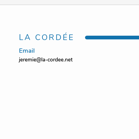
LA CORDÉE
Email
jeremie@la-cordee.net