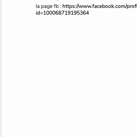
la page fb :
https://www.facebook.com/prof
id=100068719195364