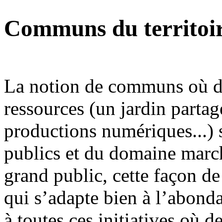
Communs du territoi
La notion de communs où de
ressources (un jardin parta
productions numériques...) 
publics et du domaine mar
grand public, cette façon de
qui s’adapte bien à l’abond
à toutes ces initiatives où 