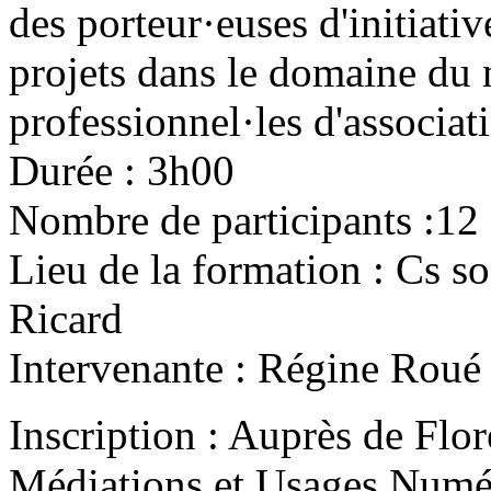
des porteur·euses d'initiativ
projets dans le domaine du
professionnel·les d'associat
Durée : 3h00
Nombre de participants :12
Lieu de la formation : Cs so
Ricard
Intervenante : Régine Roué
Inscription : Auprès de Fl
Médiations et Usages Numér