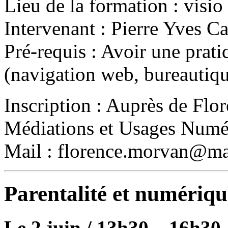
Lieu de la formation : visio
Intervenant : Pierre Yves Ca
Pré-requis : Avoir une prat
(navigation web, bureautiq
Inscription : Auprès de Fl
Médiations et Usages Numér
Mail : florence.morvan@mai
Parentalité et numériqu
Le 2 juin / 13h30 – 16h30