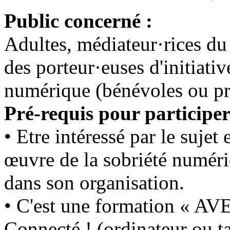
Public concerné :
Adultes, médiateur·rices du
des porteur·euses d'initiati
numérique (bénévoles ou pro
Pré-requis pour participer
• Etre intéressé par le sujet
œuvre de la sobriété numér
dans son organisation.
• C'est une formation « A
Connecté ! (ordinateur ou ta