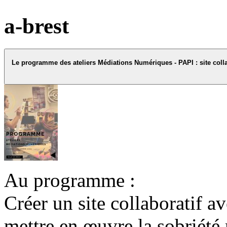
a-brest
Le programme des ateliers Médiations Numériques - PAPI : site coll
Au programme :
Créer un site collaboratif 
mettre en œuvre la sobriété