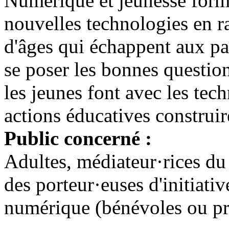
Numérique et jeunesse forme
nouvelles technologies en r
d'âges qui échappent aux p
se poser les bonnes questi
les jeunes font avec les te
actions éducatives construir
Public concerné :
Adultes, médiateur·rices du
des porteur·euses d'initiati
numérique (bénévoles ou pro