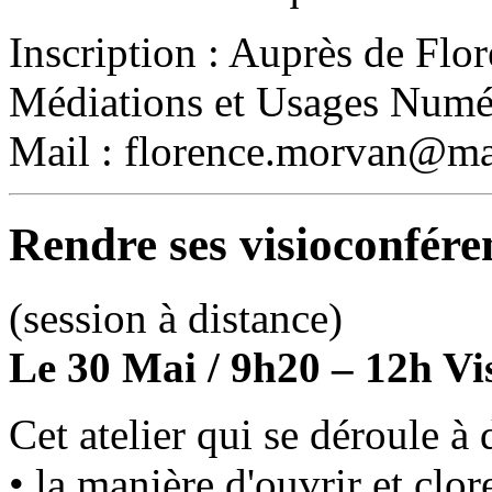
Inscription : Auprès de Fl
Médiations et Usages Numér
Mail : florence.morvan@mai
Rendre ses visioconféren
(session à distance)
Le 30 Mai / 9h20 – 12h Vi
Cet atelier qui se déroule à 
• la manière d'ouvrir et clo