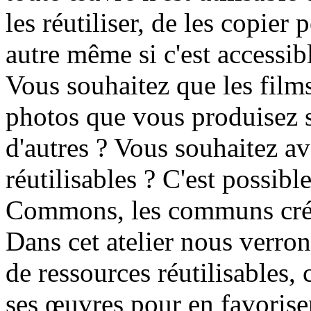
les réutiliser, de les copie
autre même si c'est accessibl
Vous souhaitez que les films
photos que vous produisez so
d'autres ? Vous souhaitez a
réutilisables ? C'est possibl
Commons, les communs créa
Dans cet atelier nous verro
de ressources réutilisables,
ses œuvres pour en favoriser