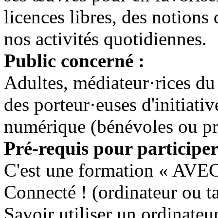
licences libres, des notions 
nos activités quotidiennes.
Public concerné :
Adultes, médiateur·rices du
des porteur·euses d'initiati
numérique (bénévoles ou pro
Pré-requis pour participer
C'est une formation « AVE
Connecté ! (ordinateur ou ta
Savoir utiliser un ordinateur