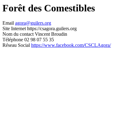
Forêt des Comestibles
Email
agora@guilers.org
Site Internet
https://csagora.guilers.org
Nom du contact
Vincent Broudin
Téléphone
02 98 07 55 35
Réseau Social
https://www.facebook.com/CSCLAgora/