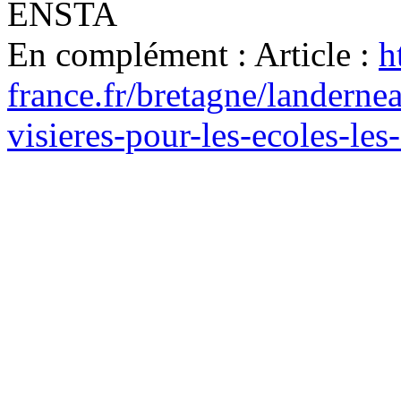
ENSTA
En complément :
Article :
h
france.fr/bretagne/landern
visieres-pour-les-ecoles-l