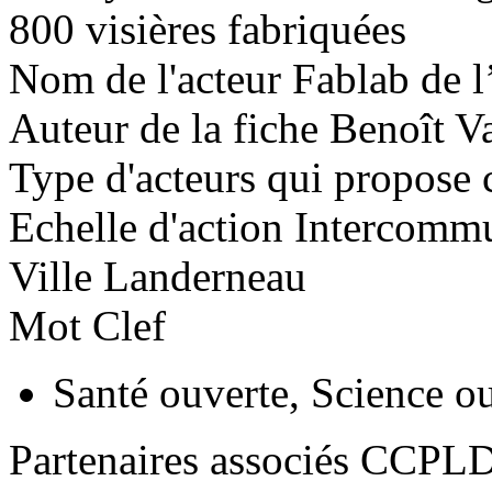
800 visières fabriquées
Nom de l'acteur
Fablab de l
Auteur de la fiche
Benoît Va
Type d'acteurs qui propose c
Echelle d'action
Intercommu
Ville
Landerneau
Mot Clef
Santé ouverte, Science o
Partenaires associés
CCPLD 