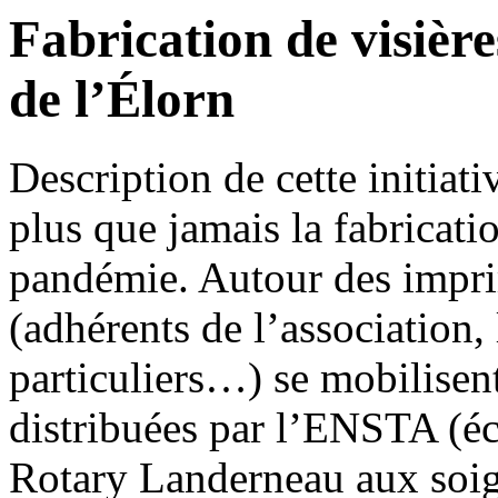
Fabrication de visièr
de l’Élorn
Description de cette initiati
plus que jamais la fabricatio
pandémie. Autour des impri
(adhérents de l’association,
particuliers…) se mobilisent
distribuées par l’ENSTA (éco
Rotary Landerneau aux soig