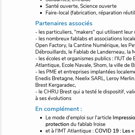
Santé ouverte, Science ouverte
Faire-local (fabrication, réparation réuti
Partenaires associés
- les particuliers, "makers" qui utilisent leu
- les nombreux fablabs et associations locale
Open Factory, la Cantine Numérique, les Pet
Débrouillards, le Fablab de Landerneau, la 
- les écoles et organismes publics : l'IUT de 
Atlantique, Ecole Navale, Shom, la ville de B
- les PME et entreprises implantées localeme
Enedis Bretagne, Neelix SARL, Leroy Merlin
Brest Kergaradec,
- le CHRU Brest qui a testé le dispositif, val
à ses évolutions
En complément :
Le mode d'emploi sur l'article
Impressi
protection
du fablab Iroise
et à l'IMT Atlantique :
COVID 19 : Les «