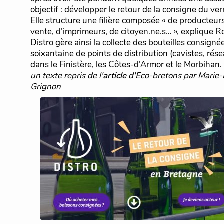
objectif : développer le retour de la consigne du ve
Elle structure une filière composée « de producteurs
vente, d’imprimeurs, de citoyen.ne.s… », explique R
Distro gère ainsi la collecte des bouteilles consign
soixantaine de points de distribution (cavistes, rés
dans le Finistère, les Côtes-d’Armor et le Morbihan.
un texte repris de l'
article
d'Eco-bretons par Marie
Grignon