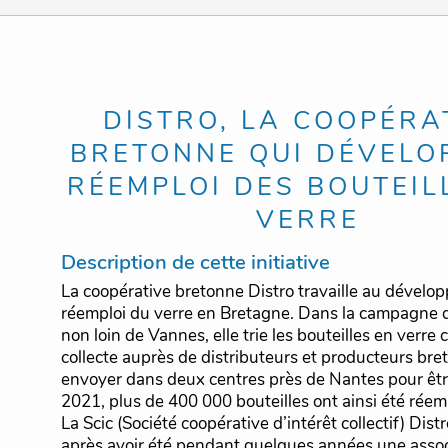
DISTRO, LA COOPÉRA
BRETONNE QUI DÉVELO
RÉEMPLOI DES BOUTEIL
VERRE
Description de cette initiative
La coopérative bretonne Distro travaille au dével
réemploi du verre en Bretagne. Dans la campagne
non loin de Vannes, elle trie les bouteilles en verre 
collecte auprès de distributeurs et producteurs bret
envoyer dans deux centres près de Nantes pour êtr
2021, plus de 400 000 bouteilles ont ainsi été rée
La Scic (Société coopérative d’intérêt collectif) Dis
après avoir été pendant quelques années une assoc