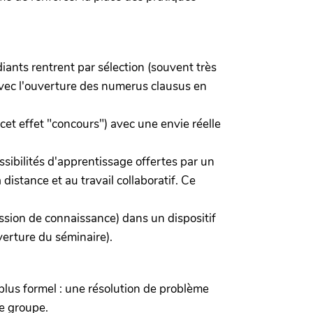
iants rentrent par sélection (souvent très
 avec l'ouverture des numerus clausus en
et effet "concours") avec une envie réelle
sibilités d'apprentissage offertes par un
distance et au travail collaboratif. Ce
ission de connaissance) dans un dispositif
uverture du séminaire).
plus formel : une résolution de problème
de groupe.