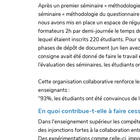
Après un premier séminaire « méthodologie d
séminaire « méthodologie du questionnaire ».
nous avons mis en place un espace de rég
formateurs 2h par demi-journée le temps du
lequel étaient inscrits 220 étudiants. Pour
phases de dépôt de document (un lien avec u
consigne avait été donné de faire le travail 
l’évaluation des séminaires, les étudiants o
Cette organisation collaborative renforce l
enseignants :
"93%, les étudiants ont été convaincus de l’in
En quoi contribue-t-elle à faire ces
Dans l'enseignement supérieur les compétenc
des injonctions fortes à la collaboration en
Des expérimentations comme celle-ci, impos