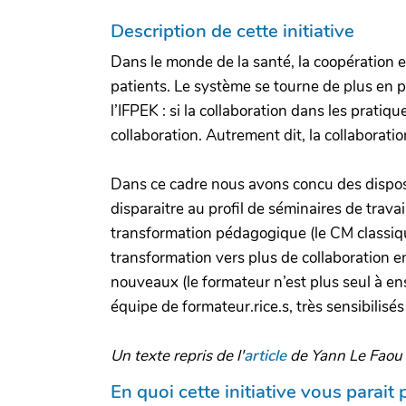
Description de cette initiative
Dans le monde de la santé, la coopération e
patients. Le système se tourne de plus en p
l’IFPEK : si la collaboration dans les pratiq
collaboration. Autrement dit, la collaborati
Dans ce cadre nous avons concu des disposi
disparaitre au profil de séminaires de trava
transformation pédagogique (le CM classique
transformation vers plus de collaboration en
nouveaux (le formateur n’est plus seul à en
équipe de formateur.rice.s, très sensibilis
Un texte repris de l'
article
de Yann Le Faou
En quoi cette initiative vous parait 