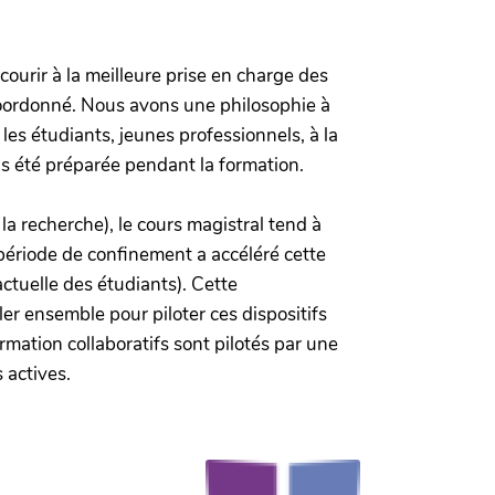
ourir à la meilleure prise en charge des
 coordonné. Nous avons une philosophie à
 les étudiants, jeunes professionnels, à la
pas été préparée pendant la formation.
 recherche), le cours magistral tend à
a période de confinement a accéléré cette
ctuelle des étudiants). Cette
ler ensemble pour piloter ces dispositifs
rmation collaboratifs sont pilotés par une
 actives.