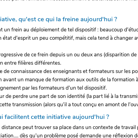
iative, qu'est ce qui la freine aujourd'hui ?
t un frein au déploiement de tel dispositif : beaucoup d'étud
n état d'esprit un peu compétitif, mais cela tend à changer
ressive de ce frein depuis un ou deux ans (disparition de c
n entre filières différentes.
ue de connaissance des enseignants et formateurs sur les pos
en avant un manque de formation aux outils de la formation à 
ement par les formateurs d'un tel dispositif.
r de perdre une part de son identité (la part lié à la transm
 cette transmission (alors qu'il a tout conçu en amont de l'o
 facilitent cette initiative aujourd'hui ?
 distance peut trouver sa place dans un contexte de travail 
ciation.... dès qu'un problème posé demande une réflexion 