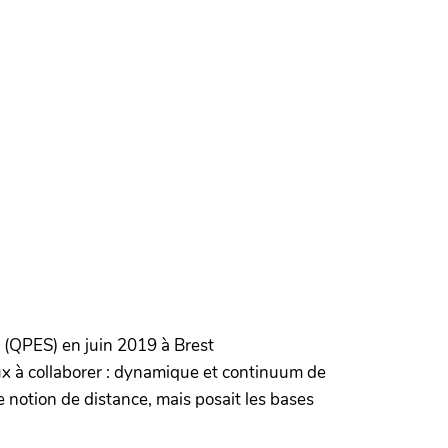
 (QPES) en juin 2019 à Brest
ux à collaborer : dynamique et continuum de
e notion de distance, mais posait les bases