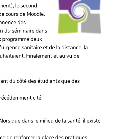
ment), le second
 de cours de Moodle,
manence des
on du séminaire dans
vons programmé deux
rgence sanitaire et de la distance, la
souhaitaient. Finalement et au vu de
 tant du côté des étudiants que des
récédemment cité
rs que dans le milieu de la santé, il existe
e de renforcer la place des pratiques