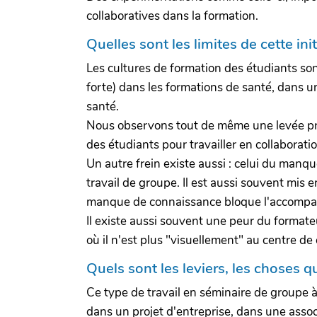
collaboratives dans la formation.
Quelles sont les limites de cette init
Les cultures de formation des étudiants son
forte) dans les formations de santé, dans u
santé.
Nous observons tout de même une levée prog
des étudiants pour travailler en collaboratio
Un autre frein existe aussi : celui du manq
travail de groupe. Il est aussi souvent mis 
manque de connaissance bloque l'accompagn
Il existe aussi souvent une peur du formateu
où il n'est plus "visuellement" au centre de
Quels sont les leviers, les choses qui
Ce type de travail en séminaire de groupe à
dans un projet d'entreprise, dans une asso