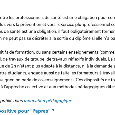
ntre les professionnels de santé est une obligation pour conc
lus vers la prévention et vers l’exercice pluriprofessionnel
ues de santé est une obligation, il faut obligatoirement former
on ne peut pas se décréter à la sortie du diplôme si elle n’a 
tifs de formation, où sans certains enseignements (comme la
il, de travaux de groupe, de travaux réflexifs individuels. L
 de 2h n’étant plus adapté à la distance, ni à la demande a
tre étudiants, engage aussi de faite les formateurs à travail
seigner, on parle de co-enseignement). Ces dispositifs de fo
és à l’approche collective et aux méthodes pédagogiques dites
 publié dans
Innovation pédagogique
positive pour "l'après" ?