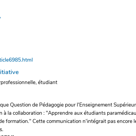
?
ticle6985.html
itiative
professionnelle, étudiant
lloque Question de Pédagogie pour l'Enseignement Supérieur
 à la collaboration : "Apprendre aux étudiants paramédica
 de formation." Cette communication n'intégrait pas encore l
s.