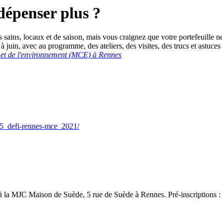
 dépenser plus ?
ains, locaux et de saison, mais vous craignez que votre portefeuille ne
juin, avec au programme, des ateliers, des visites, des trucs et astuce
et de l'environnement (MCE) à Rennes
/35_defi-rennes-mce_2021/
 la MJC Maison de Suède, 5 rue de Suède à Rennes. Pré-inscriptions 