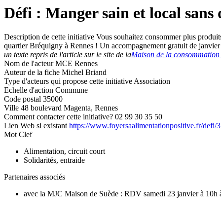
Défi : Manger sain et local sans
Description de cette initiative
Vous souhaitez consommer plus produits s
quartier Bréquigny à Rennes ! Un accompagnement gratuit de janvier à 
un texte repris de l'article sur le site de la
Maison de la consommation 
Nom de l'acteur
MCE Rennes
Auteur de la fiche
Michel Briand
Type d'acteurs qui propose cette initiative
Association
Echelle d'action
Commune
Code postal
35000
Ville
48 boulevard Magenta, Rennes
Comment contacter cette initiative?
02 99 30 35 50
Lien Web si existant
https://www.foyersaalimentationpositive.fr/defi
Mot Clef
Alimentation, circuit court
Solidarités, entraide
Partenaires associés
avec la MJC Maison de Suède : RDV samedi 23 janvier à 10h à