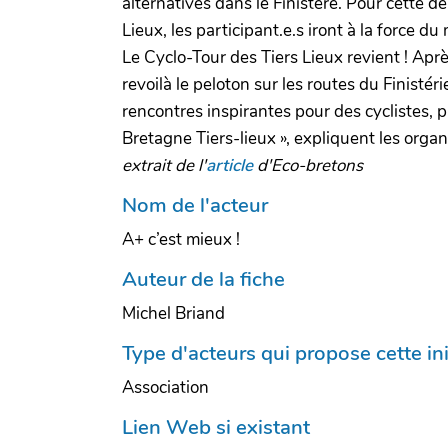
alternatives dans le Finistère. Pour cette d
Lieux, les participant.e.s iront à la force d
Le Cyclo-Tour des Tiers Lieux revient ! Apr
revoilà le peloton sur les routes du Finist
rencontres inspirantes pour des cyclistes, p
Bretagne Tiers-lieux », expliquent les org
extrait de l'
article
d'Eco-bretons
Nom de l'acteur
A+ c’est mieux !
Auteur de la fiche
Michel Briand
Type d'acteurs qui propose cette ini
Association
Lien Web si existant