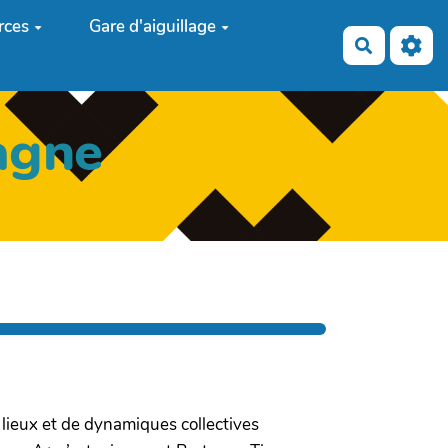
rces
Gare d'aiguillage
Recherch
agne
e lieux et de dynamiques collectives