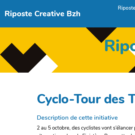
Aller au contenu principal
Riposte
Riposte Creative Bzh
Rip
Cyclo-Tour des T
Description de cette initiative
2 au 5 octobre, des cyclistes vont s’élancer