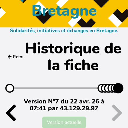
Bretagne
Solidarités, initiatives et échanges en Bretagne.
Historique de
Retour
la fiche
Version N°7 du 22 avr. 26 à
07:41 par 43.129.29.97
Version actuelle