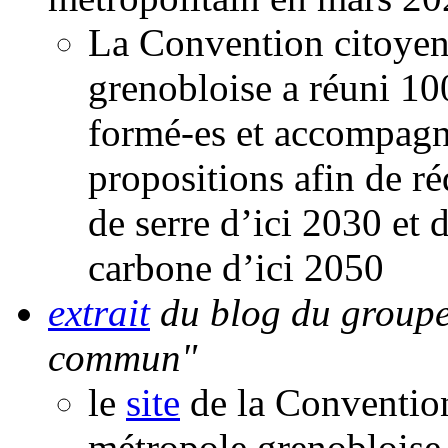
La Convention citoyenn
grenobloise a réuni 10
formé-es et accompagn
propositions afin de ré
de serre d’ici 2030 et d
carbone d’ici 2050
extrait
du blog du groupe 
commun"
le
site
de la Convention
métropole grenobloise