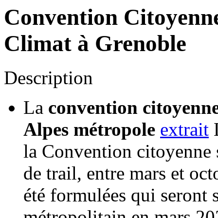
Convention Citoyenne
Climat à Grenoble
Description
La
convention citoyenne
Alpes métropole
extrait
L
la Convention citoyenne s
de trail, entre mars et oc
été formulées qui seront
métropolitain en mars 20