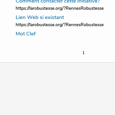
Comment contacter cette initiative?
https://larobustesse.org/?RennesRobustesse
Lien Web si existant
https://larobustesse.org/?RennesRobustesse
Mot Clef