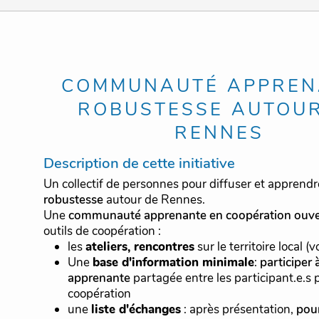
COMMUNAUTÉ APPREN
ROBUSTESSE AUTOU
RENNES
Description de cette initiative
Un collectif de personnes pour diffuser et apprendr
robustesse
autour de Rennes.
Une
communauté apprenante
en coopération ouv
outils de coopération :
les
ateliers, rencontres
sur le territoire local (v
Une
base d'information minimale
:
participer
apprenante
partagée entre les participant.e.s po
coopération
une
liste d'échanges
: après présentation,
pour