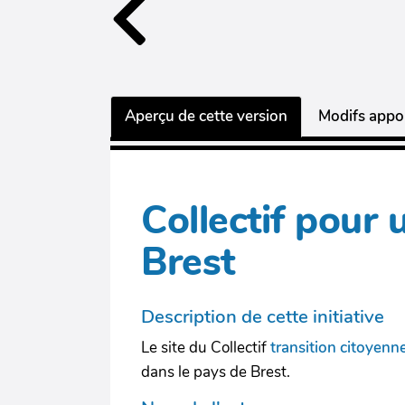
Aperçu de cette version
Modifs appor
Collectif pour 
Brest
Description de cette initiative
Le site du Collectif
transition citoyenn
dans le pays de Brest.