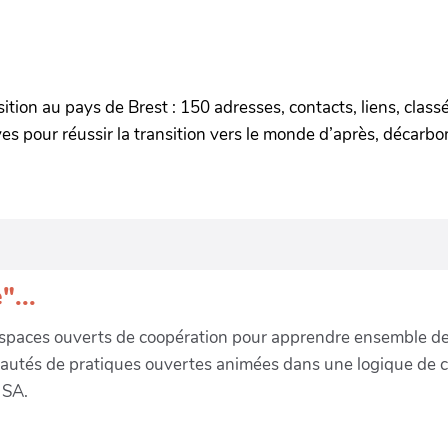
ition au pays de Brest : 150 adresses, contacts, liens, clas
ives pour réussir la transition vers le monde d’après, décarb