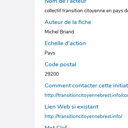
Nom de l'acteur
collectif transition citoyenne en pays d
Auteur de la fiche
Michel Briand
Echelle d'action
Pays
Code postal
29200
Comment contacter cette initiat
http://transitioncitoyennebrest.info/c
Lien Web si existant
http://transitioncitoyennebrest.info/
Mot Clef