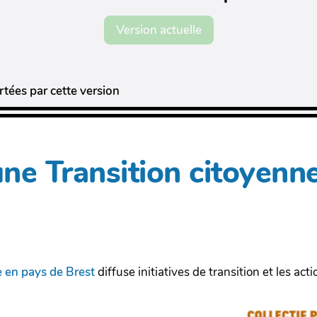
Version actuelle
tées par cette version
une Transition citoyenn
e en pays de Brest
diffuse initiatives de transition et les ac