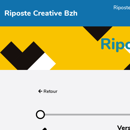
Aller au contenu principal
Riposte
Riposte Creative Bzh
Rip
Retour
Vers