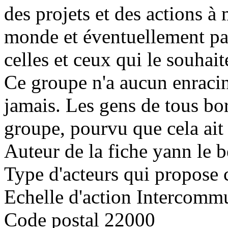
des projets et des actions à
monde et éventuellement par
celles et ceux qui le souhait
Ce groupe n'a aucun enracin
jamais. Les gens de tous bor
groupe, pourvu que cela ait t
Auteur de la fiche
yann le 
Type d'acteurs qui propose c
Echelle d'action
Intercommu
Code postal
22000