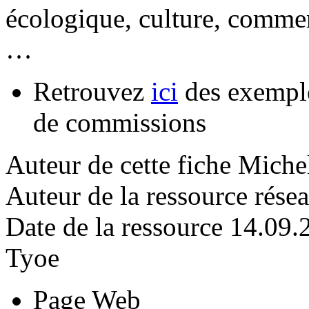
écologique, culture, commer
…
Retrouvez
ici
des exemple
de commissions
Auteur de cette fiche
Miche
Auteur de la ressource
rése
Date de la ressource
14.09.
Tyoe
Page Web