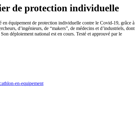
r de protection individuelle
é en équipement de protection individuelle contre le Covid-19, grâce à
hercheurs, d’ingénieurs, de “makers”, de médecins et d’industriels, dont
r. Son déploiement national est en cours. Testé et approuvé par le
ecathlon-en-equipement