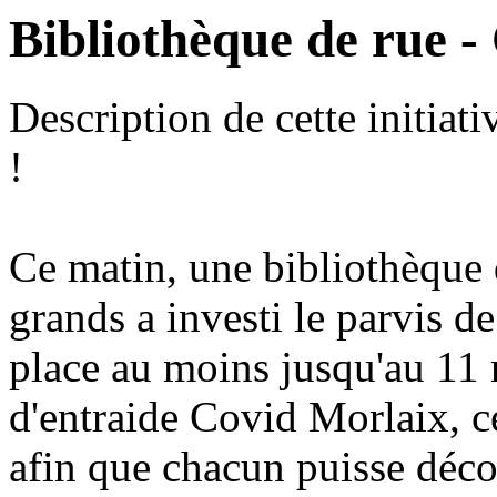
Bibliothèque de rue -
Description de cette initiati
!
Ce matin, une bibliothèque d
grands a investi le parvis
place au moins jusqu'au 11 m
d'entraide Covid Morlaix, cett
afin que chacun puisse décou