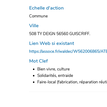
Echelle d'action
Commune
Ville
508 TY DEIGN 56560 GUISCRIFF.
Lien Web si existant
https://assoce.fr/waldec/W562006865/
Mot Clef
Bien vivre, culture
Solidarités, entraide
Faire-local (fabrication, réparation réuti