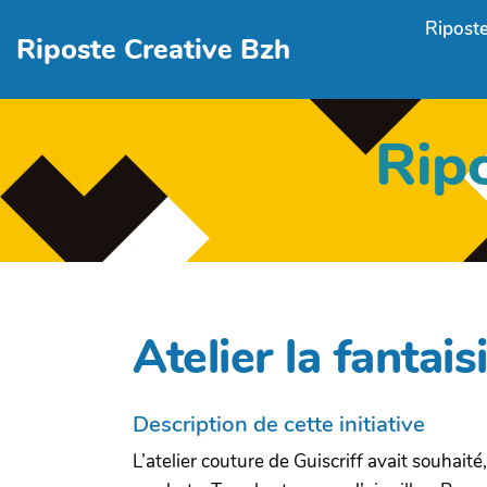
Aller au contenu principal
Riposte
Riposte Creative Bzh
Rip
Atelier la fantais
Description de cette initiative
L’atelier couture de Guiscriff avait souhaité,