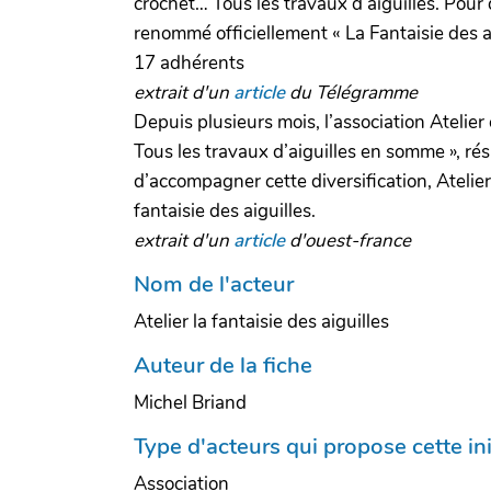
crochet… Tous les travaux d’aiguilles. Pour 
renommé officiellement « La Fantaisie des a
17 adhérents
extrait d'un
article
du Télégramme
Depuis plusieurs mois, l’association Atelier 
Tous les travaux d’aiguilles en somme », r
d’accompagner cette diversification, Atelie
fantaisie des aiguilles.
extrait d'un
article
d'ouest-france
Nom de l'acteur
Atelier la fantaisie des aiguilles
Auteur de la fiche
Michel Briand
Type d'acteurs qui propose cette ini
Association