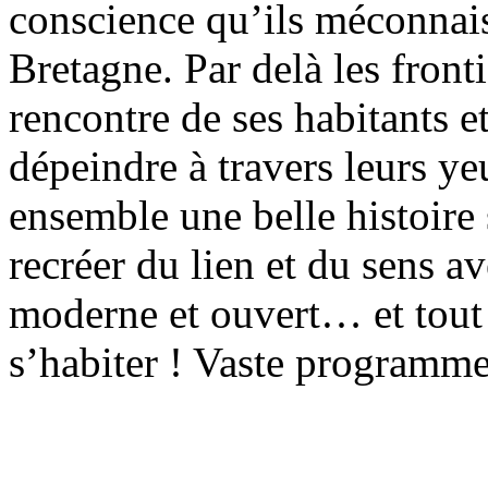
conscience qu’ils méconnaiss
Bretagne. Par delà les frontiè
rencontre de ses habitants e
dépeindre à travers leurs ye
ensemble une belle histoire s
recréer du lien et du sens av
moderne et ouvert… et tout
s’habiter ! Vaste programm