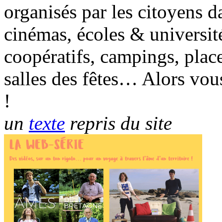
organisés par les citoyens da
cinémas, écoles & universit
coopératifs, campings, plac
salles des fêtes… Alors vou
!
un
texte
repris du site