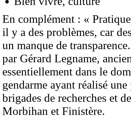
Bien vivre, culture
En complément :
« Pratiqu
il y a des problèmes, car des
un manque de transparence. »
par Gérard Legname, ancien 
essentiellement dans le dom
gendarme ayant réalisé une p
brigades de recherches et d
Morbihan et Finistère.